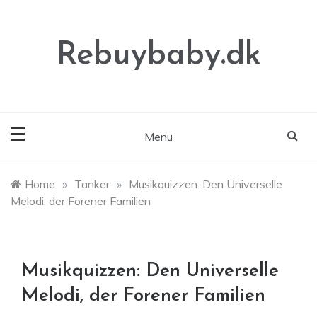
Skip
to
content
Rebuybaby.dk
Menu
Home
»
Tanker
»
Musikquizzen: Den Universelle
Melodi, der Forener Familien
Musikquizzen: Den Universelle
Melodi, der Forener Familien