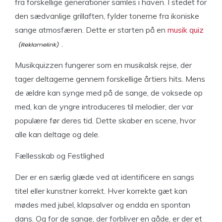
fra forskellige generationer samles i haven. I stedet for
den sædvanlige grillaften, fylder tonerne fra ikoniske
sange atmosfæren. Dette er starten på en
musik quiz
.
Musikquizzen fungerer som en musikalsk rejse, der
tager deltagerne gennem forskellige årtiers hits. Mens
de ældre kan synge med på de sange, de voksede op
med, kan de yngre introduceres til melodier, der var
populære før deres tid. Dette skaber en scene, hvor
alle kan deltage og dele.
Fællesskab og Festlighed
Der er en særlig glæde ved at identificere en sangs
titel eller kunstner korrekt. Hver korrekte gæt kan
mødes med jubel, klapsalver og endda en spontan
dans. Og for de sange, der forbliver en gåde, er der et