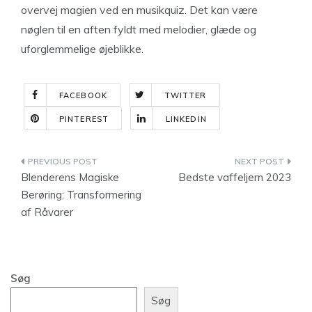
overvej magien ved en musikquiz. Det kan være
nøglen til en aften fyldt med melodier, glæde og
uforglemmelige øjeblikke.
FACEBOOK
TWITTER
PINTEREST
LINKEDIN
Indlægsnavigation
Blenderens Magiske
Bedste vaffeljern 2023
Berøring: Transformering
af Råvarer
Søg
Søg