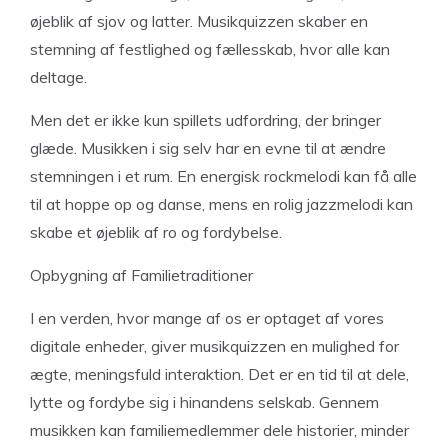
øjeblik af sjov og latter. Musikquizzen skaber en
stemning af festlighed og fællesskab, hvor alle kan
deltage.
Men det er ikke kun spillets udfordring, der bringer
glæde. Musikken i sig selv har en evne til at ændre
stemningen i et rum. En energisk rockmelodi kan få alle
til at hoppe op og danse, mens en rolig jazzmelodi kan
skabe et øjeblik af ro og fordybelse.
Opbygning af Familietraditioner
I en verden, hvor mange af os er optaget af vores
digitale enheder, giver musikquizzen en mulighed for
ægte, meningsfuld interaktion. Det er en tid til at dele,
lytte og fordybe sig i hinandens selskab. Gennem
musikken kan familiemedlemmer dele historier, minder