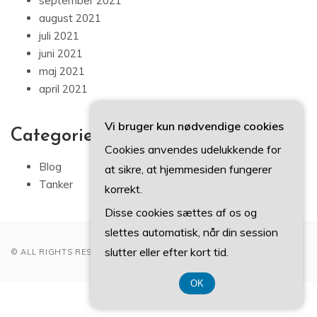
september 2021
august 2021
juli 2021
juni 2021
maj 2021
april 2021
Vi bruger kun nødvendige cookies
Categories
Cookies anvendes udelukkende for
Blog
at sikre, at hjemmesiden fungerer
Tanker
korrekt.
Disse cookies sættes af os og
slettes automatisk, når din session
slutter eller efter kort tid.
© ALL RIGHTS RESERVED 2022
OK
CVR DK-37 40 77 39