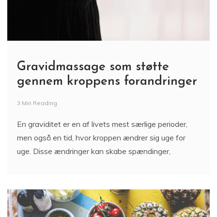
Gravidmassage som støtte
gennem kroppens forandringer
3 Min Reading
En graviditet er en af livets mest særlige perioder,
men også en tid, hvor kroppen ændrer sig uge for
uge. Disse ændringer kan skabe spændinger,