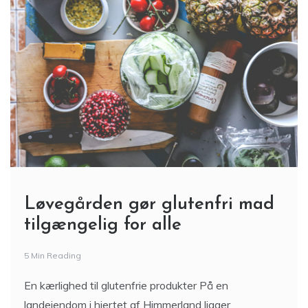
Løvegården gør glutenfri mad
tilgængelig for alle
5 Min Reading
En kærlighed til glutenfrie produkter På en
landejendom i hjertet af Himmerland ligger