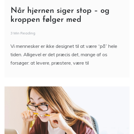
Når hjernen siger stop – og
kroppen følger med
3 Min Reading
Vi mennesker er ikke designet til at være “på” hele
tiden. Alligevel er det præcis det, mange af os
forsøger: at levere, præstere, være til