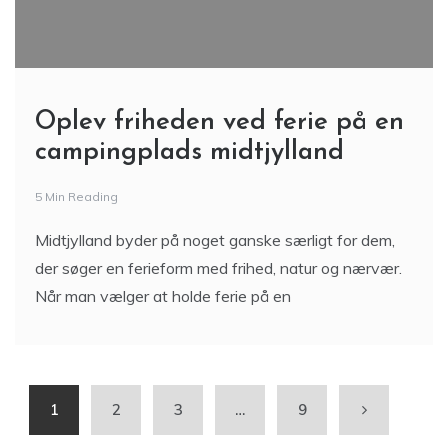
Oplev friheden ved ferie på en
campingplads midtjylland
5 Min Reading
Midtjylland byder på noget ganske særligt for dem,
der søger en ferieform med frihed, natur og nærvær.
Når man vælger at holde ferie på en
1
2
3
…
9