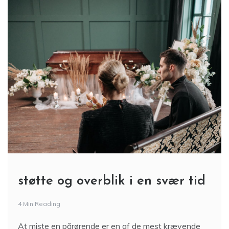
støtte og overblik i en svær tid
4 Min Reading
At miste en pårørende er en af de mest krævende