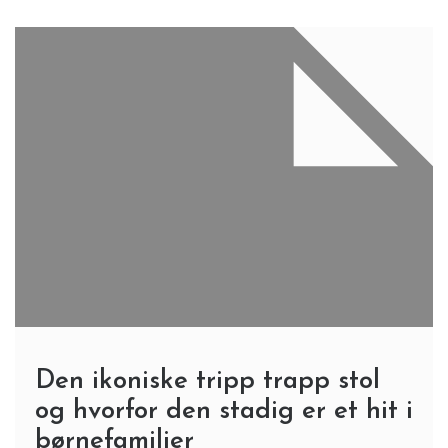
Den ikoniske tripp trapp stol
og hvorfor den stadig er et hit i
børnefamilier