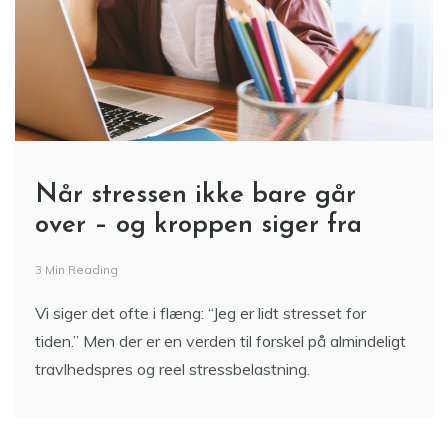
Når stressen ikke bare går
over – og kroppen siger fra
3 Min Reading
Vi siger det ofte i flæng: “Jeg er lidt stresset for
tiden.” Men der er en verden til forskel på almindeligt
travlhedspres og reel stressbelastning.