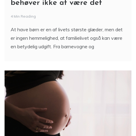
behøver ikke at være det
4 Min Reading
At have børn er en af livets største glæder, men det
er ingen hemmelighed, at familielivet også kan være
en betydelig udgift. Fra barnevogne og