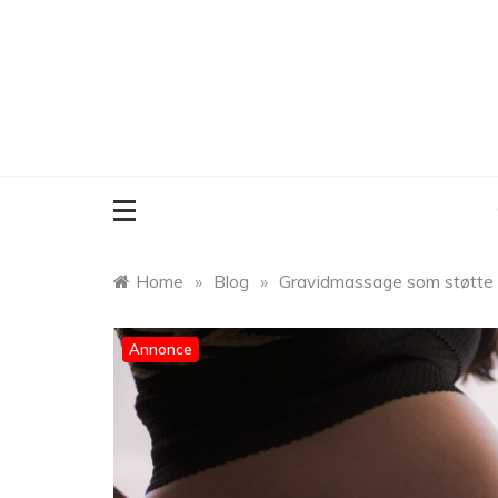
Skip
to
content
Home
»
Blog
»
Gravidmassage som støtte 
Annonce