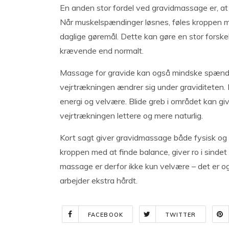
En anden stor fordel ved gravidmassage er, at
Når muskelspændinger løsnes, føles kroppen mind
daglige gøremål. Dette kan gøre en stor forske
krævende end normalt.
Massage for gravide kan også mindske spændi
vejrtrækningen ændrer sig under graviditeten
energi og velvære. Blide greb i området kan giv
vejrtrækningen lettere og mere naturlig.
Kort sagt giver gravidmassage både fysisk og
kroppen med at finde balance, giver ro i sinde
massage er derfor ikke kun velvære – det er og
arbejder ekstra hårdt.
FACEBOOK
TWITTER