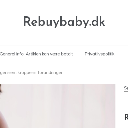
Rebuybaby.dk
Generel info: Artiklen kan være betalt
Privatlivspolitik
gennem kroppens forandringer
S
R