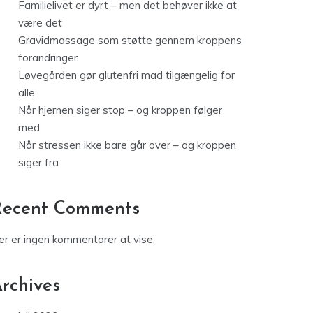
Familielivet er dyrt – men det behøver ikke at
være det
Gravidmassage som støtte gennem kroppens
forandringer
Løvegården gør glutenfri mad tilgængelig for
alle
Når hjernen siger stop – og kroppen følger
med
Når stressen ikke bare går over – og kroppen
siger fra
Recent Comments
er er ingen kommentarer at vise.
rchives