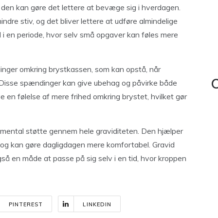
 den kan gøre det lettere at bevæge sig i hverdagen.
re stiv, og det bliver lettere at udføre almindelige
l i en periode, hvor selv små opgaver kan føles mere
nger omkring brystkassen, som kan opstå, når
. Disse spændinger kan give ubehag og påvirke både
C
e en følelse af mere frihed omkring brystet, hvilket gør
 mental støtte gennem hele graviditeten. Den hjælper
t og kan gøre dagligdagen mere komfortabel. Gravid
så en måde at passe på sig selv i en tid, hvor kroppen
PINTEREST
LINKEDIN