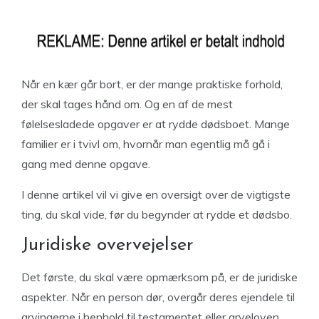
Når en kær går bort, er der mange praktiske forhold,
der skal tages hånd om. Og en af de mest
følelsesladede opgaver er at rydde dødsboet. Mange
familier er i tvivl om, hvornår man egentlig må gå i
gang med denne opgave.
I denne artikel vil vi give en oversigt over de vigtigste
ting, du skal vide, før du begynder at rydde et dødsbo.
Juridiske overvejelser
Det første, du skal være opmærksom på, er de juridiske
aspekter. Når en person dør, overgår deres ejendele til
arvingerne i henhold til testamentet eller arveloven.