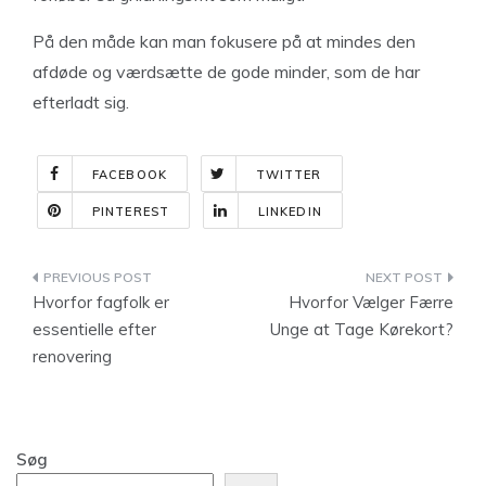
På den måde kan man fokusere på at mindes den
afdøde og værdsætte de gode minder, som de har
efterladt sig.
FACEBOOK
TWITTER
PINTEREST
LINKEDIN
Indlægsnavigation
Hvorfor fagfolk er
Hvorfor Vælger Færre
essentielle efter
Unge at Tage Kørekort?
renovering
Søg