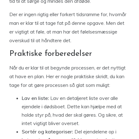
tid til at sørge og mindes den afdøde.
Der er ingen rigtig eller forkert tidsramme for, hvornår
man er klar til at tage fat på denne opgave. Men det
er vigtigt at føle, at man har det følelsesmæssige
overskud til at håndtere det.
Praktiske forberedelser
Når du er klar til at begynde processen, er det nyttigt
at have en plan. Her er nogle praktiske skridt, du kan
tage for at gøre processen så glat som muligt:
Lav en liste:
Lav en detaljeret liste over alle
ejendele i dødsboet. Dette kan hjælpe med at
holde styr på, hvad der skal gøres. Og sikre, at
intet vigtigt bliver overset.
Sortér og kategoriser:
Del ejendelene op i