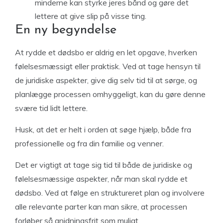
minderne kan styrke jeres bånd og gøre det
lettere at give slip på visse ting.
En ny begyndelse
At rydde et dødsbo er aldrig en let opgave, hverken
følelsesmæssigt eller praktisk. Ved at tage hensyn til
de juridiske aspekter, give dig selv tid til at sørge, og
planlægge processen omhyggeligt, kan du gøre denne
svære tid lidt lettere.
Husk, at det er helt i orden at søge hjælp, både fra
professionelle og fra din familie og venner.
Det er vigtigt at tage sig tid til både de juridiske og
følelsesmæssige aspekter, når man skal rydde et
dødsbo. Ved at følge en struktureret plan og involvere
alle relevante parter kan man sikre, at processen
forløber så gnidningsfrit som muligt.