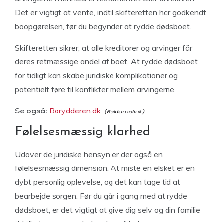
Det er vigtigt at vente, indtil skifteretten har godkendt
boopgørelsen, før du begynder at rydde dødsboet.
Skifteretten sikrer, at alle kreditorer og arvinger får
deres retmæssige andel af boet. At rydde dødsboet
for tidligt kan skabe juridiske komplikationer og
potentielt føre til konflikter mellem arvingerne.
Se også:
Borydderen.dk
Følelsesmæssig klarhed
Udover de juridiske hensyn er der også en
følelsesmæssig dimension. At miste en elsket er en
dybt personlig oplevelse, og det kan tage tid at
bearbejde sorgen. Før du går i gang med at rydde
dødsboet, er det vigtigt at give dig selv og din familie