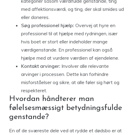
kategorier såsom værdifulde genstande, ting
med affektionsværdi, og ting, der skal smides ud
eller doneres.
Søg professionel hjælp:
Overvej at hyre en
professionel til at hjælpe med rydningen, især
hvis boet er stort eller indeholder mange
værdigenstande. En professionel kan også
hjælpe med at vurdere værdien af ejendelene.
Kontakt arvinger:
Involver alle relevante
arvinger i processen. Dette kan forhindre
misforståelser og sikre, at alle føler sig hørt og
respekteret.
Hvordan håndterer man
følelsesmæssigt betydningsfulde
genstande?
En af de sværeste dele ved at rydde et dødsbo er at